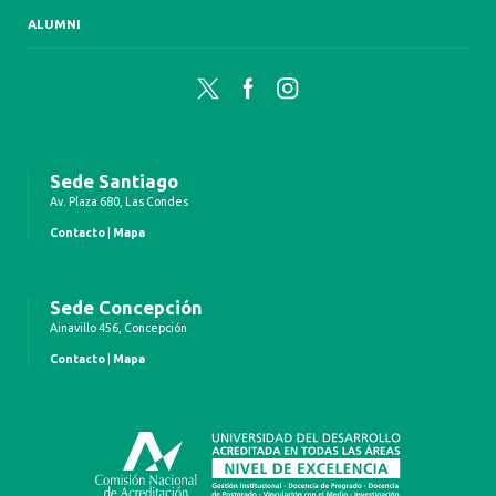
ALUMNI
Twitter
Facebook
Instagram
Sede Santiago
Av. Plaza 680, Las Condes
Contacto
|
Mapa
Sede Concepción
Ainavillo 456, Concepción
Contacto
|
Mapa