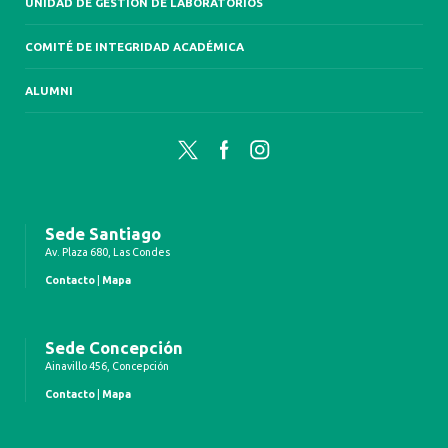
UNIDAD DE GESTIÓN DE LABORATORIOS
COMITÉ DE INTEGRIDAD ACADÉMICA
ALUMNI
Twitter
Facebook
Instagram
Sede Santiago
Av. Plaza 680, Las Condes
Contacto
|
Mapa
Sede Concepción
Ainavillo 456, Concepción
Contacto
|
Mapa