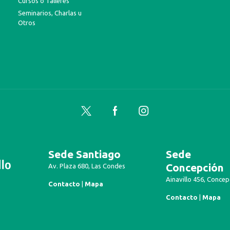
Cursos o Talleres
Seminarios, Charlas u
Otros
Twitter
Facebook
Instagram
Sede Santiago
Sede
Concepción
Av. Plaza 680, Las Condes
Ainavillo 456, Concep
Contacto
|
Mapa
Contacto
|
Mapa