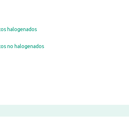
cos halogenados
cos no halogenados