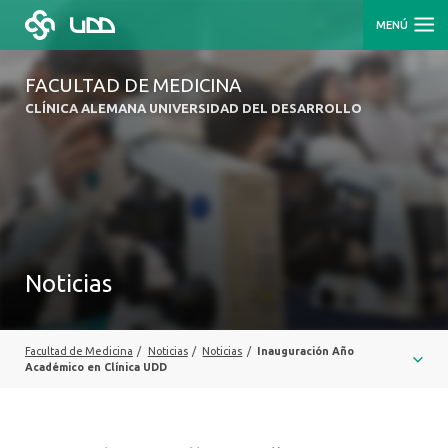
MENÚ
FACULTAD DE MEDICINA
CLÍNICA ALEMANA UNIVERSIDAD DEL DESARROLLO
Noticias
Facultad de Medicina
/
Noticias
/
Noticias
/
Inauguración Año
Académico en Clínica UDD