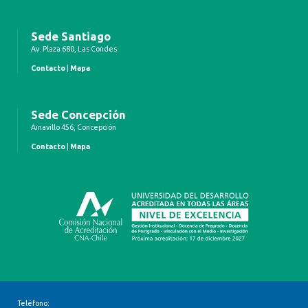
Sede Santiago
Av. Plaza 680, Las Condes
Contacto
|
Mapa
Sede Concepción
Ainavillo 456, Concepción
Contacto
|
Mapa
Teléfono: