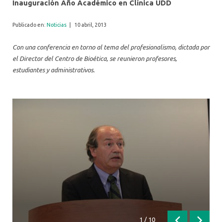
Inauguración Año Académico en Clínica UDD
Publicado en:
Noticias
|
10 abril, 2013
Con una conferencia en torno al tema del profesionalismo, dictada por
el Director del Centro de Bioética, se reunieron profesores,
estudiantes y administrativos.
1
/
10