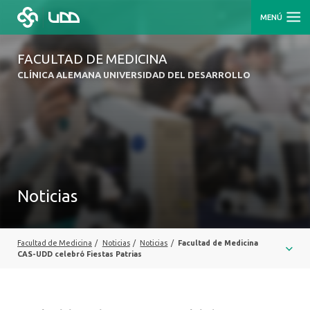
MENÚ
FACULTAD DE MEDICINA
CLÍNICA ALEMANA UNIVERSIDAD DEL DESARROLLO
Noticias
Facultad de Medicina
/
Noticias
/
Noticias
/
Facultad de Medicina
CAS-UDD celebró Fiestas Patrias