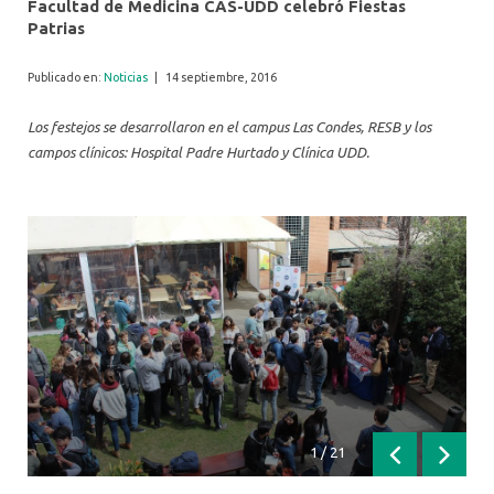
Facultad de Medicina CAS-UDD celebró Fiestas
Patrias
Publicado en:
Noticias
|
14 septiembre, 2016
Los festejos se desarrollaron en el campus Las Condes, RESB y los
campos clínicos: Hospital Padre Hurtado y Clínica UDD.
1
/
21
Anterior
Siguien