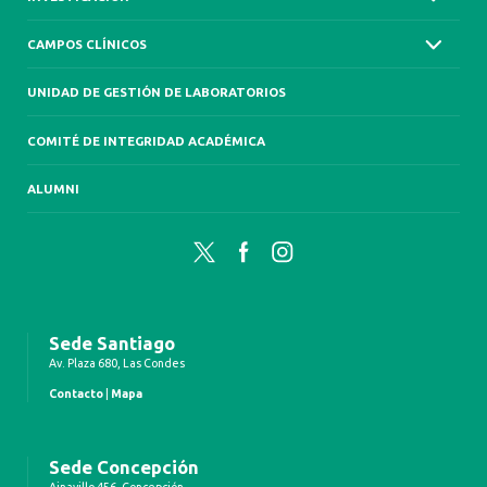
CAMPOS CLÍNICOS
UNIDAD DE GESTIÓN DE LABORATORIOS
COMITÉ DE INTEGRIDAD ACADÉMICA
ALUMNI
Twitter
Facebook
Instagram
Sede Santiago
Av. Plaza 680, Las Condes
Contacto
|
Mapa
Sede Concepción