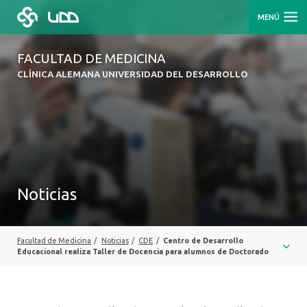
MENÚ
FACULTAD DE MEDICINA
CLÍNICA ALEMANA UNIVERSIDAD DEL DESARROLLO
Noticias
Facultad de Medicina
/
Noticias
/
CDE
/
Centro de Desarrollo
Educacional realiza Taller de Docencia para alumnos de Doctorado