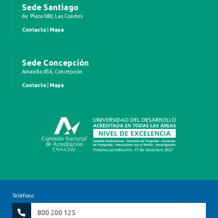
Sede Santiago
Av. Plaza 680, Las Condes
Contacto
|
Mapa
Sede Concepción
Ainavillo 456, Concepción
Contacto
|
Mapa
Teléfono:
800 200 125