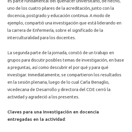
es parte fundamental del quehacer universitario, de hecho,
uno de los cuatro pilares de la acreditación, junto con la
docencia, postgrado y educación continua. A modo de
ejemplo, compartió una investigación que está liderando en
la carrera de Enfermería, sobre el significado de la
interculturalidad para los docentes.
La segunda parte de la jornada, constó de un trabajo en
grupos para discutir posibles temas de investigación, en base
a preguntas, así como descubrir el por qué y para qué
investigar. Inmediatamente, se compartieron los resultados
en la sesión plenaria, luego de lo cual Carla Benaglio,
vicedecana de Desarrollo y directora del CDE cerró la
actividad y agradeció a los presentes.
Claves para una investigación en docencia
entregadas en la actividad
: