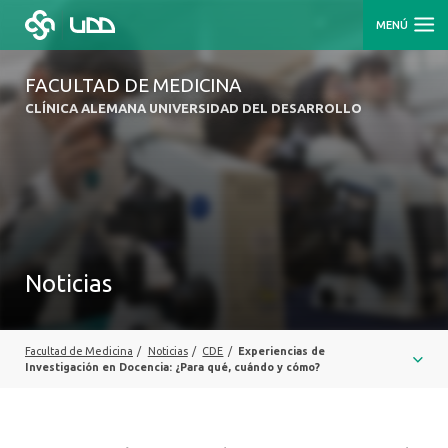
MENÚ
FACULTAD DE MEDICINA
CLÍNICA ALEMANA UNIVERSIDAD DEL DESARROLLO
Noticias
Facultad de Medicina
/
Noticias
/
CDE
/
Experiencias de
Investigación en Docencia: ¿Para qué, cuándo y cómo?