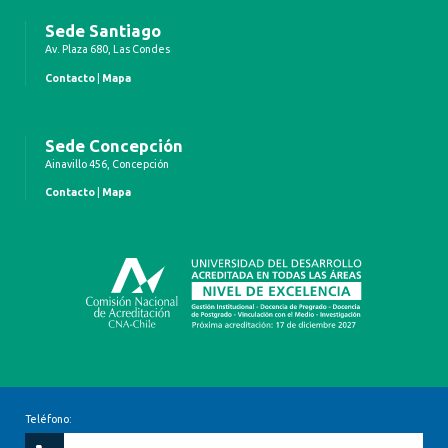
Sede Santiago
Av. Plaza 680, Las Condes
Contacto
|
Mapa
Sede Concepción
Ainavillo 456, Concepción
Contacto
|
Mapa
Teléfono: