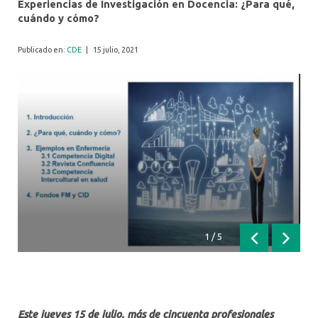
Experiencias de Investigación en Docencia: ¿Para qué,
cuándo y cómo?
Publicado en:
CDE
|
15 julio, 2021
1
/
5
Anterior
Siguien
Este jueves 15 de julio, más de cincuenta profesionales