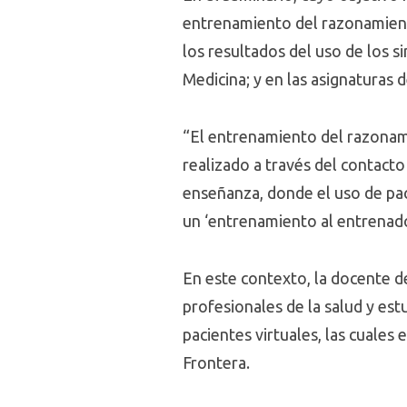
entrenamiento del razonamient
los resultados del uso de los 
Medicina; y en las asignaturas
“El entrenamiento del razonami
realizado a través del contact
enseñanza, donde el uso de paci
un ‘entrenamiento al entrenado
En este contexto, la docente d
profesionales de la salud y es
pacientes virtuales, las cuales
Frontera.