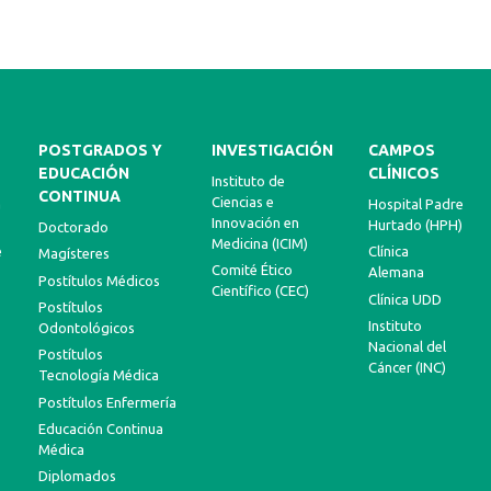
POSTGRADOS Y
INVESTIGACIÓN
CAMPOS
EDUCACIÓN
CLÍNICOS
Instituto de
CONTINUA
Ciencias e
a
Hospital Padre
Innovación en
Hurtado (HPH)
Doctorado
Medicina (ICIM)
e
Clínica
Magísteres
Comité Ético
Alemana
Postítulos Médicos
Científico (CEC)
Clínica UDD
Postítulos
Instituto
Odontológicos
Nacional del
Postítulos
Cáncer (INC)
Tecnología Médica
Postítulos Enfermería
Educación Continua
Médica
Diplomados