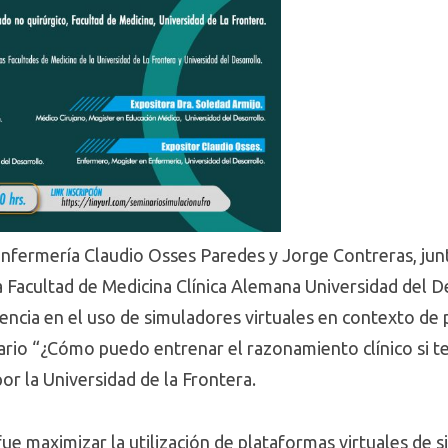
enfermería Claudio Osses Paredes y Jorge Contreras, junt
la Facultad de Medicina Clínica Alemana Universidad del 
encia en el uso de simuladores virtuales en contexto de 
tario “¿Cómo puedo entrenar el razonamiento clínico si t
or la Universidad de la Frontera.
fue maximizar la utilización de plataformas virtuales de s