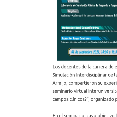
Los docentes de la carrera de 
Simulación Interdisciplinar de 
Armijo, compartieron su experi
seminario virtual interuniversi
campos clínicos?”, organizado p
En el seminario, cuyo objetivo 