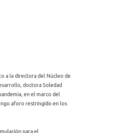
o a la directora del Núcleo de
Desarrollo, doctora Soledad
pandemia, en el marco del
engo aforo restringido en los
imulación para el