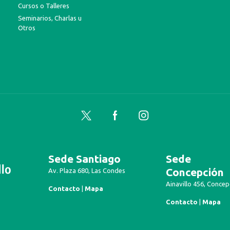
Cursos o Talleres
Seminarios, Charlas u
Otros
Twitter
Facebook
Instagram
Sede Santiago
Sede
Concepción
Av. Plaza 680, Las Condes
Ainavillo 456, Concep
Contacto
|
Mapa
Contacto
|
Mapa