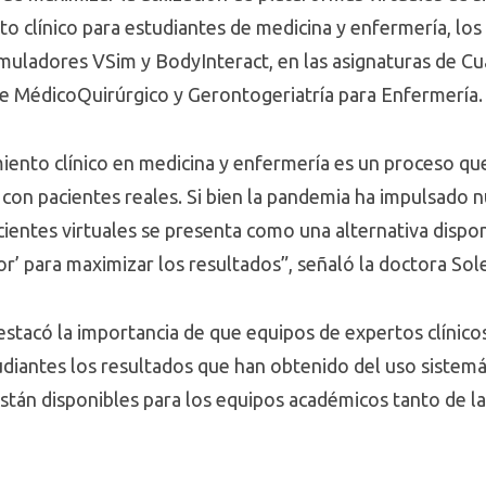
o clínico para estudiantes de medicina y enfermería, lo
simuladores VSim y BodyInteract, en las asignaturas de C
 de MédicoQuirúrgico y Gerontogeriatría para Enfermería
ento clínico en medicina y enfermería es un proceso qu
o con pacientes reales. Si bien la pandemia ha impulsado
entes virtuales se presenta como una alternativa disponi
r’ para maximizar los resultados”, señaló la doctora Sol
estacó la importancia de que equipos de expertos clínico
tudiantes los resultados que han obtenido del uso sistem
 están disponibles para los equipos académicos tanto de l