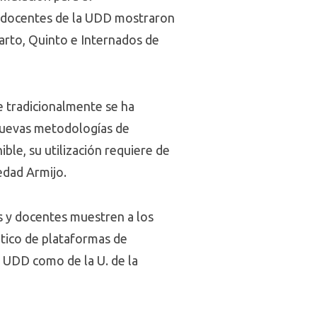
s docentes de la UDD mostraron
uarto, Quinto e Internados de
.
e tradicionalmente se ha
 nuevas metodologías de
ble, su utilización requiere de
edad Armijo.
s y docentes muestren a los
ático de plataformas de
a UDD como de la U. de la