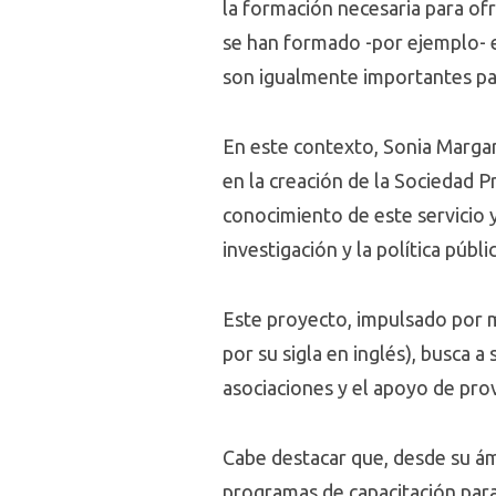
la formación necesaria para of
se han formado -por ejemplo- en
son igualmente importantes para
En este contexto, Sonia Margari
en la creación de la Sociedad 
conocimiento de este servicio y
investigación y la política públ
Este proyecto, impulsado por m
por su sigla en inglés), busca a 
asociaciones y el apoyo de pro
Cabe destacar que, desde su ám
programas de capacitación para 