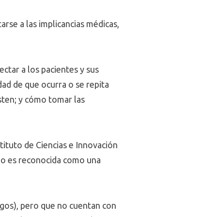
rse a las implicancias médicas,
ctar a los pacientes y sus
dad de que ocurra o se repita
sten; y cómo tomar las
tituto de Ciencias e Innovación
r no es reconocida como una
ogos), pero que no cuentan con