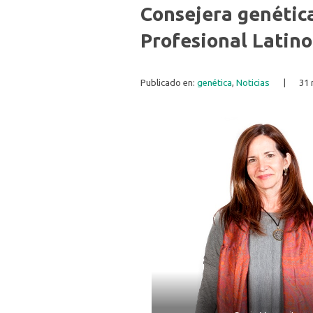
Consejera genética
Profesional Latin
Publicado en:
genética
,
Noticias
|
31 