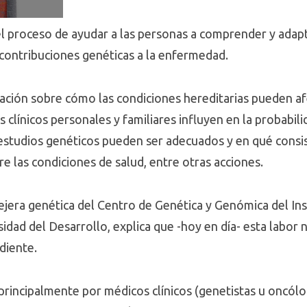
l proceso de ayudar a las personas a comprender y adapta
s contribuciones genéticas a la enfermedad.
ación sobre cómo las condiciones hereditarias pueden afe
 clínicos personales y familiares influyen en la probabili
 estudios genéticos pueden ser adecuados y en qué consi
e las condiciones de salud, entre otras acciones.
ejera genética del Centro de Genética y Genómica del Ins
sidad del Desarrollo, explica que -hoy en día- esta labo
diente.
principalmente por médicos clínicos (genetistas u oncól