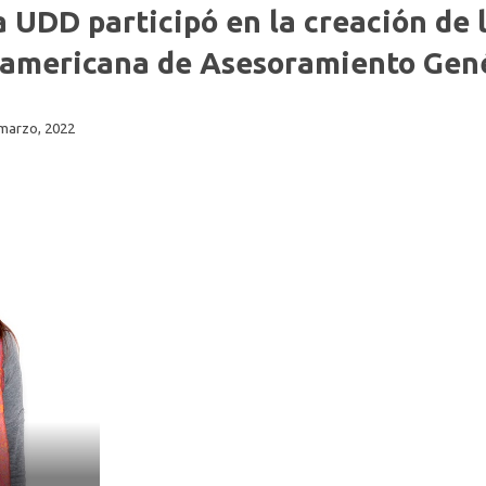
Fonoaudiología
 UDD participó en la creación de 
oamericana de Asesoramiento Gen
marzo, 2022