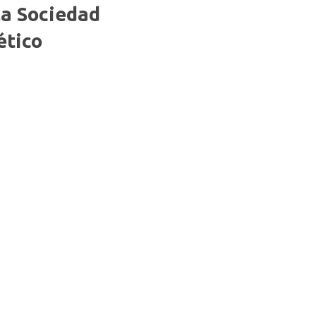
la Sociedad
ético