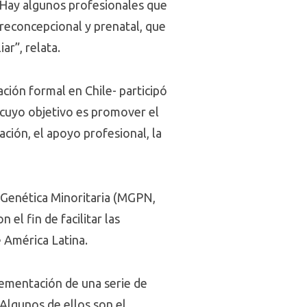
. Hay algunos profesionales que
preconcepcional y prenatal, que
ar”, relata.
ción formal en Chile- participó
 cuyo objetivo es promover el
ción, el apoyo profesional, la
 Genética Minoritaria (MGPN,
 el fin de facilitar las
 América Latina.
lementación de una serie de
 Algunos de ellos son el