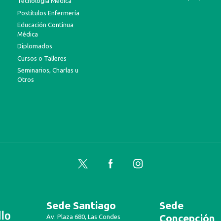
Tecnología Médica
Postítulos Enfermería
Educación Continua
Médica
Diplomados
Cursos o Talleres
Seminarios, Charlas u
Otros
Twitter
Facebook
Instagram
Sede Santiago
Sede
Concepción
Av. Plaza 680, Las Condes