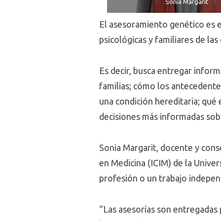
Sonia Margarit
El asesoramiento genético es e
psicológicas y familiares de la
Es decir, busca entregar inform
familias; cómo los antecedentes
una condición hereditaria; qué
decisiones más informadas sobr
Sonia Margarit, docente y cons
en Medicina (ICIM) de la Univer
profesión o un trabajo indepen
“Las asesorías son entregadas 