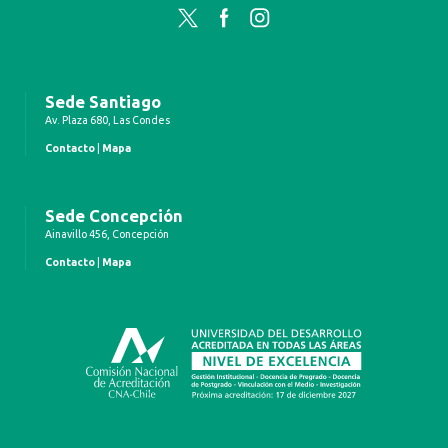
Twitter
Facebook
Instagram
Sede Santiago
Av. Plaza 680, Las Condes
Contacto
|
Mapa
Sede Concepción
Ainavillo 456, Concepción
Contacto
|
Mapa