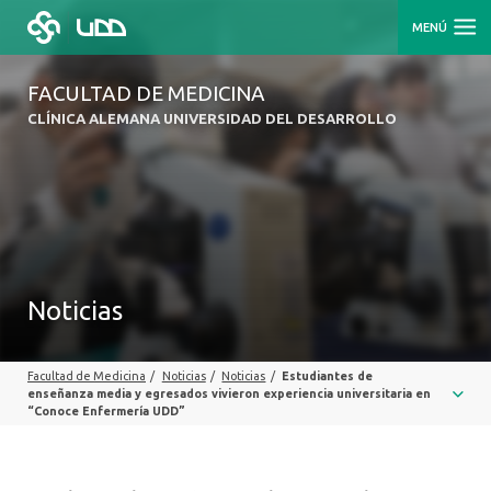
MENÚ
FACULTAD DE MEDICINA
CLÍNICA ALEMANA UNIVERSIDAD DEL DESARROLLO
Noticias
Facultad de Medicina
/
Noticias
/
Noticias
/
Estudiantes de
enseñanza media y egresados vivieron experiencia universitaria en
“Conoce Enfermería UDD”