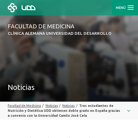
MENÚ
FACULTAD DE MEDICINA
CLÍNICA ALEMANA UNIVERSIDAD DEL DESARROLLO
Noticias
Facultad de Medicina
/
Noticias
/
Noticias
/
Tres estudiantes de
Nutrición y Dietética UDD obtienen doble grado en España gracias
a convenio con la Universidad Camilo José Cela