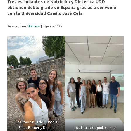
Tres estudiantes de Nutrición y Dietética UDD
obtienen doble grado en España gracias a convenio
con la Universidad Camilo José Cela
Publicado en:
Noticias
|
3 junio, 2025
Los tres titulados junto a
Rinat Ratner y Daiana
Los titulados junto a sus