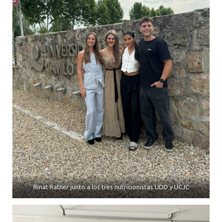
Rinat Ratner junto a los tres nutricionistas UDD y UCJC