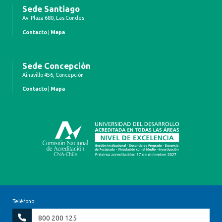
Sede Santiago
Av. Plaza 680, Las Condes
Contacto
|
Mapa
Sede Concepción
Ainavillo 456, Concepción
Contacto
|
Mapa
Teléfono:
800 200 125