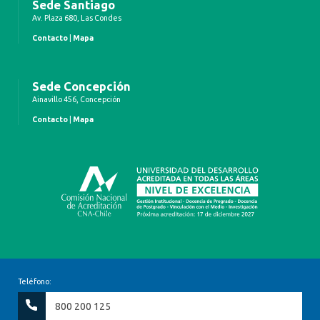
Sede Santiago
Av. Plaza 680, Las Condes
Contacto
|
Mapa
Sede Concepción
Ainavillo 456, Concepción
Contacto
|
Mapa
Teléfono:
800 200 125