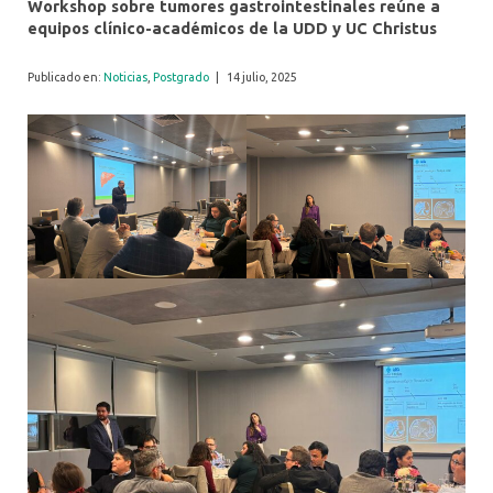
Workshop sobre tumores gastrointestinales reúne a
equipos clínico-académicos de la UDD y UC Christus
Publicado en:
Noticias
,
Postgrado
|
14 julio, 2025