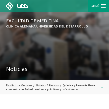
MENÚ
FACULTAD DE MEDICINA
CLÍNICA ALEMANA UNIVERSIDAD DEL DESARROLLO
Noticias
Facultad de Medicina
/
Noticias
/
Noticias
/
Química y Farmacia firma
convenio con Salcobrand para prácticas profesionales