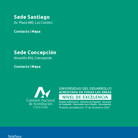
Sede Santiago
Av. Plaza 680, Las Condes
Contacto
|
Mapa
Sede Concepción
Ainavillo 456, Concepción
Contacto
|
Mapa
Teléfono: