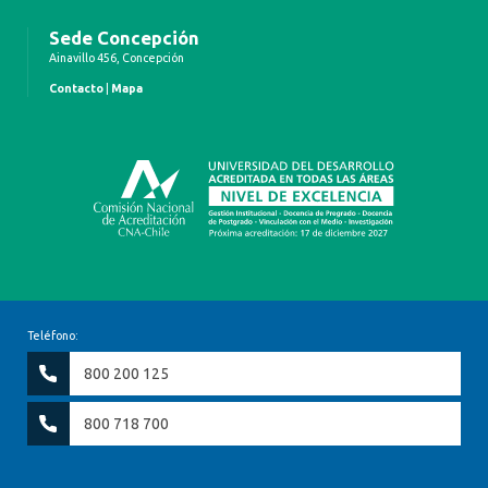
Sede Concepción
Ainavillo 456, Concepción
Contacto
|
Mapa
Teléfono:
800 200 125
800 718 700