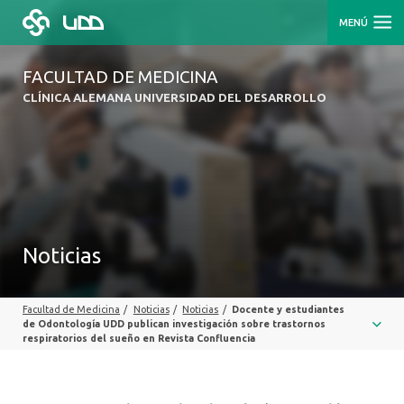
MENÚ
FACULTAD DE MEDICINA
CLÍNICA ALEMANA UNIVERSIDAD DEL DESARROLLO
Noticias
Facultad de Medicina
/
Noticias
/
Noticias
/
Docente y estudiantes
de Odontología UDD publican investigación sobre trastornos
respiratorios del sueño en Revista Confluencia