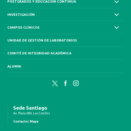
POSTGRADOS Y EDUCACIÓN CONTINUA
INVESTIGACIÓN
CAMPOS CLÍNICOS
UNIDAD DE GESTIÓN DE LABORATORIOS
COMITÉ DE INTEGRIDAD ACADÉMICA
ALUMNI
Twitter
Facebook
Instagram
Sede Santiago
Av. Plaza 680, Las Condes
Contacto
|
Mapa