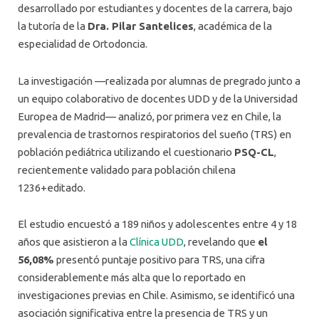
desarrollado por estudiantes y docentes de la carrera, bajo
la tutoría de la
Dra. Pilar Santelices
, académica de la
especialidad de Ortodoncia.
La investigación —realizada por alumnas de pregrado junto a
un equipo colaborativo de docentes UDD y de la Universidad
Europea de Madrid— analizó, por primera vez en Chile, la
prevalencia de trastornos respiratorios del sueño (TRS) en
población pediátrica utilizando el cuestionario
PSQ-CL
,
recientemente validado para población chilena
1236+editado.
El estudio encuestó a 189 niños y adolescentes entre 4 y 18
años que asistieron a la
Clínica UDD
, revelando que
el
56,08%
presentó puntaje positivo para TRS, una cifra
considerablemente más alta que lo reportado en
investigaciones previas en Chile. Asimismo, se identificó una
asociación significativa entre la presencia de TRS y un