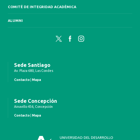
COMITÉ DE INTEGRIDAD ACADÉMICA
ALUMNI
Twitter
Facebook
Instagram
Sede Santiago
Av. Plaza 680, Las Condes
Contacto
|
Mapa
Sede Concepción
Ainavillo 456, Concepción
Contacto
|
Mapa