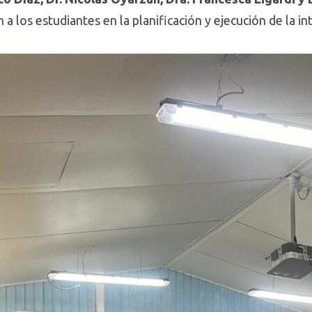
 los estudiantes en la planificación y ejecución de la in