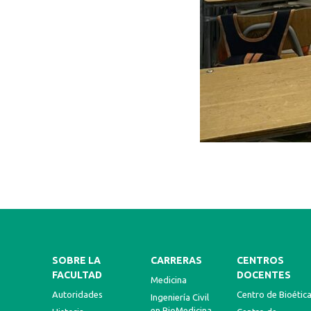
SOBRE LA
CARRERAS
CENTROS
FACULTAD
DOCENTES
Medicina
Autoridades
Centro de Bioétic
Ingeniería Civil
en BioMedicina