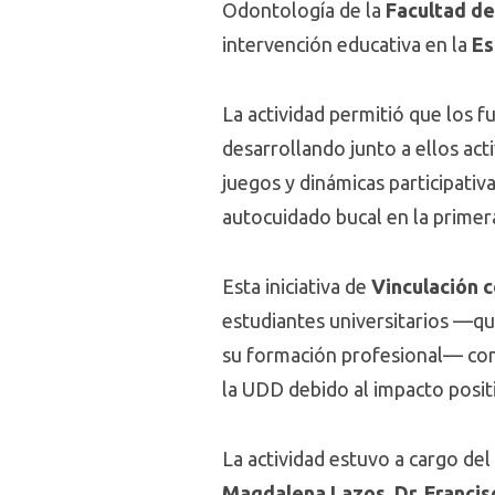
Odontología de la
Facultad de
intervención educativa en la
Es
La actividad permitió que los 
desarrollando junto a ellos act
juegos y dinámicas participativ
autocuidado bucal en la primera
Esta iniciativa de
Vinculación 
estudiantes universitarios —qu
su formación profesional— como
la UDD debido al impacto posit
La actividad estuvo a cargo d
Magdalena Lazos, Dr. Francisc