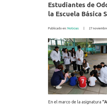
Estudiantes de Od
la Escuela Básica 
Publicado en:
Noticias
|
27 noviembre
En el marco de la asignatura
“A