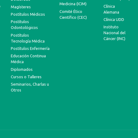
Medicina (ICIM)
e
Clínica
Magísteres
Comité Ético
Alemana
Postítulos Médicos
Científico (CEC)
Clínica UDD
Postítulos
Instituto
Odontológicos
Nacional del
Postítulos
Cáncer (INC)
Tecnología Médica
Postítulos Enfermería
Educación Continua
Médica
Diplomados
Cursos o Talleres
Seminarios, Charlas u
Otros