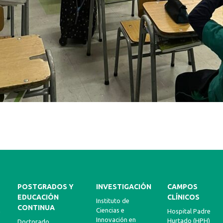
POSTGRADOS Y
INVESTIGACIÓN
CAMPOS
EDUCACIÓN
CLÍNICOS
Instituto de
CONTINUA
Ciencias e
a
Hospital Padre
Innovación en
Hurtado (HPH)
Doctorado