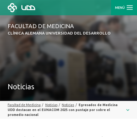
MENÚ
FACULTAD DE MEDICINA
CLÍNICA ALEMANA UNIVERSIDAD DEL DESARROLLO
Noticias
Facultad de Medicina
/
Noticias
/
Noticias
/
Egresados de Medicina
UDD destacan en el EUNACOM 2025 con puntaje por sobre el
promedio nacional