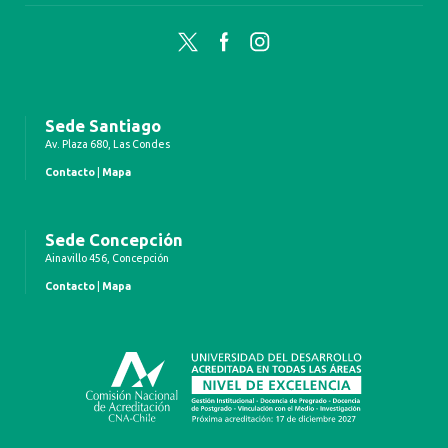
Twitter
Facebook
Instagram
Sede Santiago
Av. Plaza 680, Las Condes
Contacto
|
Mapa
Sede Concepción
Ainavillo 456, Concepción
Contacto
|
Mapa