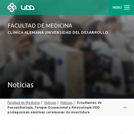
MENÚ
FACULTAD DE MEDICINA
CLÍNICA ALEMANA UNIVERSIDAD DEL DESARROLLO
Noticias
Facultad de Medicina
/
Noticias
/
Noticias
/
Estudiantes de
Fonoaudiología, Terapia Ocupacional y Kinesiología UDD
protagonizan emotivas ceremonias de investidura