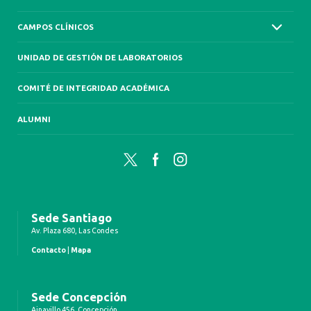
CAMPOS CLÍNICOS
UNIDAD DE GESTIÓN DE LABORATORIOS
COMITÉ DE INTEGRIDAD ACADÉMICA
ALUMNI
Twitter
Facebook
Instagram
Sede Santiago
Av. Plaza 680, Las Condes
Contacto
|
Mapa
Sede Concepción
Ainavillo 456, Concepción