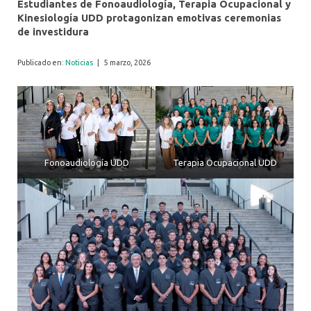
Estudiantes de Fonoaudiología, Terapia Ocupacional y
Kinesiología UDD protagonizan emotivas ceremonias
de investidura
Publicado en:
Noticias
|
5 marzo, 2026
Fonoaudiología UDD
Terapia Ocupacional UDD