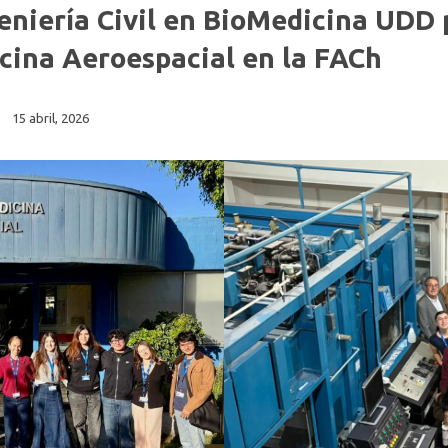
Fonoaudiología
eniería Civil en BioMedicina UDD 
cina Aeroespacial en la FACh
15 abril, 2026