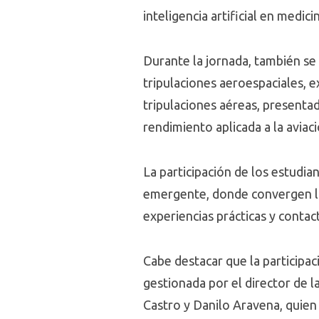
inteligencia artificial en medic
Durante la jornada, también se
tripulaciones aeroespaciales, 
tripulaciones aéreas, presenta
rendimiento aplicada a la aviac
La participación de los estudia
emergente, donde convergen la 
experiencias prácticas y contac
Cabe destacar que la participac
gestionada por el director de 
Castro y Danilo Aravena, quie