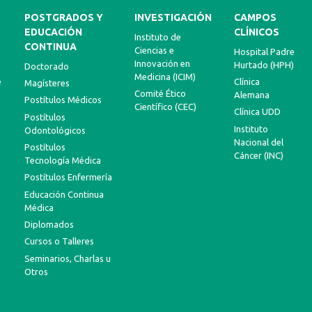
POSTGRADOS Y
INVESTIGACIÓN
CAMPOS
EDUCACIÓN
CLÍNICOS
Instituto de
CONTINUA
Ciencias e
a
Hospital Padre
Innovación en
Hurtado (HPH)
Doctorado
Medicina (ICIM)
e
Clínica
Magísteres
Comité Ético
Alemana
Postítulos Médicos
Científico (CEC)
Clínica UDD
Postítulos
Instituto
Odontológicos
Nacional del
Postítulos
Cáncer (INC)
Tecnología Médica
Postítulos Enfermería
Educación Continua
Médica
Diplomados
Cursos o Talleres
Seminarios, Charlas u
Otros