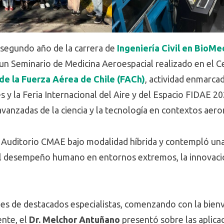
 segundo año de la carrera de
Ingeniería Civil en BioMe
 un Seminario de Medicina Aeroespacial realizado en el 
 de la Fuerza Aérea de Chile (FACh)
, actividad enmarca
 y la Feria Internacional del Aire y del Espacio FIDAE 20
vanzadas de la ciencia y la tecnología en contextos aero
el Auditorio CMAE bajo modalidad híbrida y contempló u
al desempeño humano en entornos extremos, la innovació
es de destacados especialistas, comenzando con la bien
ente, el
Dr. Melchor Antuñano
presentó sobre las aplicac