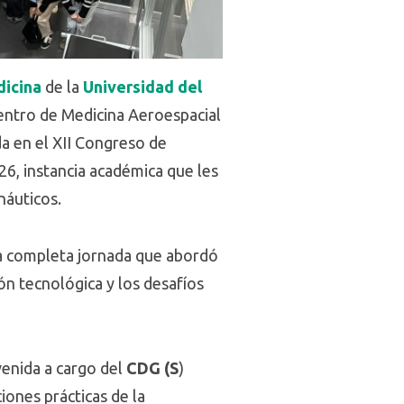
dicina
de la
Universidad del
Centro de Medicina Aeroespacial
da en el XII Congreso de
26, instancia académica que les
náuticos.
na completa jornada que abordó
n tecnológica y los desafíos
venida a cargo del
CDG (S
)
iones prácticas de la