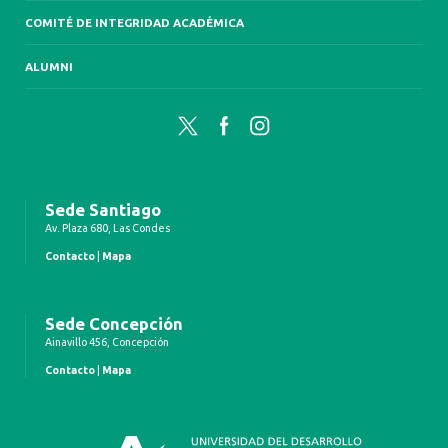
COMITÉ DE INTEGRIDAD ACADÉMICA
ALUMNI
Twitter
Facebook
Instagram
Sede Santiago
Av. Plaza 680, Las Condes
Contacto
|
Mapa
Sede Concepción
Ainavillo 456, Concepción
Contacto
|
Mapa