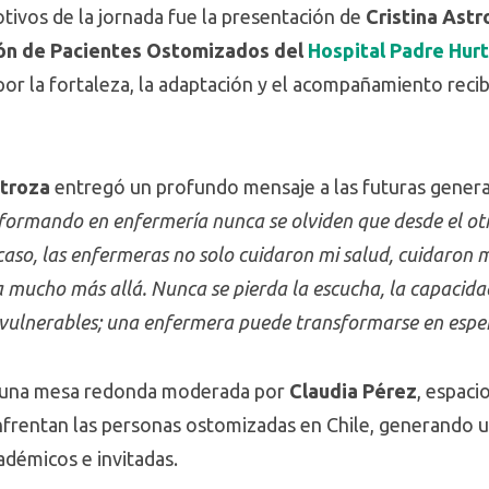
vos de la jornada fue la presentación de
Cristina Ast
ón de Pacientes Ostomizados del
Hospital Padre Hur
por la fortaleza, la adaptación y el acompañamiento reci
stroza
entregó un profundo mensaje a las futuras gener
 formando en enfermería nunca se olviden que desde el ot
aso, las enfermeras no solo cuidaron mi salud, cuidaron m
 mucho más allá. Nunca se pierda la escucha, la capacid
vulnerables; una enfermera puede transformarse en espe
ó una mesa redonda moderada por
Claudia Pérez
, espaci
enfrentan las personas ostomizadas en Chile, generando u
adémicos e invitadas.