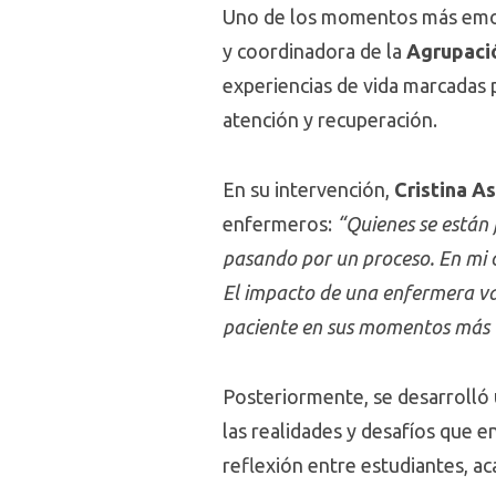
Uno de los momentos más emoti
y coordinadora de la
Agrupaci
experiencias de vida marcadas 
atención y recuperación.
En su intervención,
Cristina A
enfermeros:
“Quienes se están
pasando por un proceso. En mi c
El impacto de una enfermera va
paciente en sus momentos más 
Posteriormente, se desarroll
las realidades y desafíos que 
reflexión entre estudiantes, ac