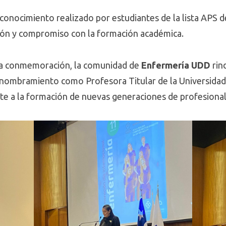
econocimiento realizado por estudiantes de la lista APS 
ción y compromiso con la formación académica.
ta conmemoración, la comunidad de
Enfermería UDD
rin
 nombramiento como Profesora Titular de la Universida
rte a la formación de nuevas generaciones de profesional