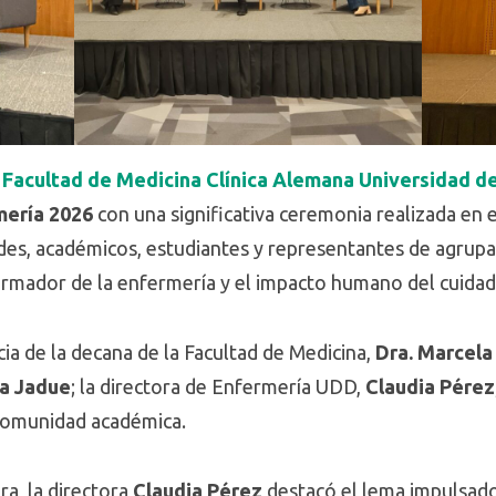
a
Facultad de Medicina Clínica Alemana Universidad de
mería 2026
con una significativa ceremonia realizada en 
ades, académicos, estudiantes y representantes de agrup
formador de la enfermería y el impacto humano del cuidad
ia de la decana de la Facultad de Medicina,
Dra. Marcela 
na Jadue
; la directora de Enfermería UDD,
Claudia Pérez
comunidad académica.
ra, la directora
Claudia Pérez
destacó el lema impulsado