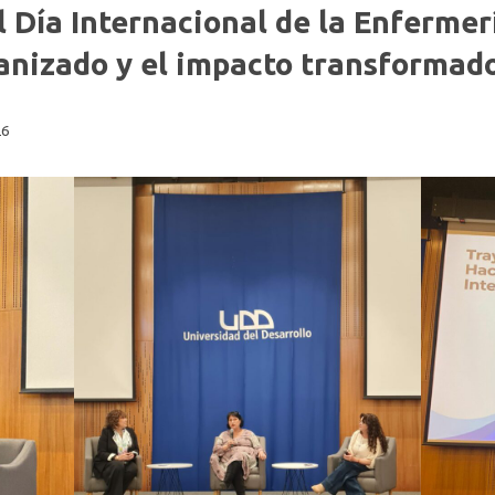
Fonoaudiología
Día Internacional de la Enfermer
nizado y el impacto transformado
26