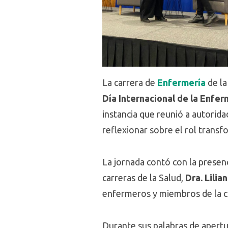
La carrera de
Enfermería
de l
Día Internacional de la Enfer
instancia que reunió a autorid
reflexionar sobre el rol trans
La jornada contó con la presenc
carreras de la Salud,
Dra. Lilia
enfermeros y miembros de la 
Durante sus palabras de apertu