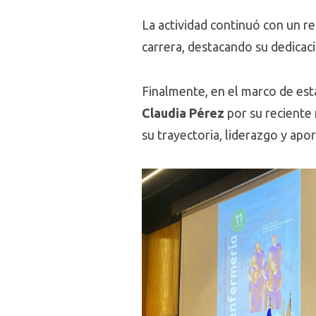
La actividad continuó con un r
carrera, destacando su dedica
Finalmente, en el marco de es
Claudia Pérez
por su reciente
su trayectoria, liderazgo y apo