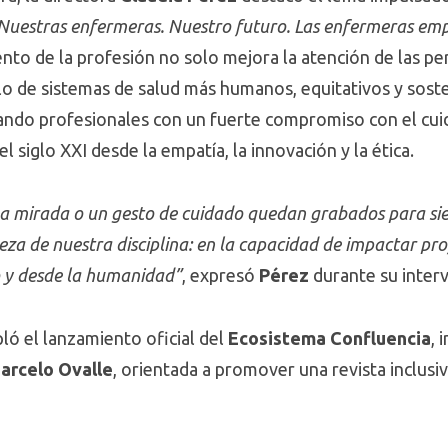
Nuestras enfermeras. Nuestro futuro. Las enfermeras em
nto de la profesión no solo mejora la atención de las per
lo de sistemas de salud más humanos, equitativos y soste
ando profesionales con un fuerte compromiso con el cu
el siglo XXI desde la empatía, la innovación y la ética.
a mirada o un gesto de cuidado quedan grabados para sie
ndeza de nuestra disciplina: en la capacidad de impactar p
o y desde la humanidad”
, expresó
Pérez
durante su inter
ó el lanzamiento oficial del
Ecosistema Confluencia
, 
rcelo Ovalle
, orientada a promover una revista inclusiv