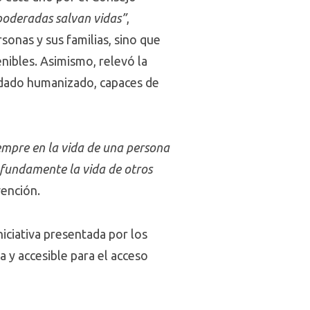
poderadas salvan vidas”
,
sonas y sus familias, sino que
nibles. Asimismo, relevó la
idado humanizado, capaces de
mpre en la vida de una persona
rofundamente la vida de otros
vención.
iniciativa presentada por los
a y accesible para el acceso