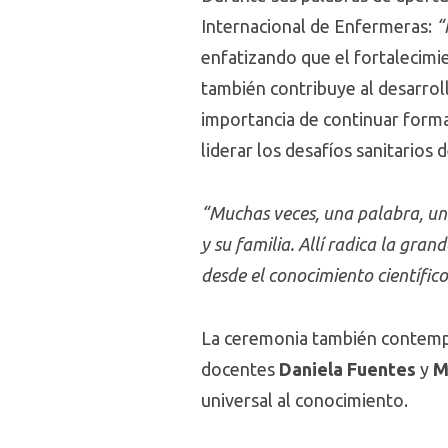
Internacional de Enfermeras:
“
enfatizando que el fortalecimie
también contribuye al desarrol
importancia de continuar form
liderar los desafíos sanitarios d
“Muchas veces, una palabra, un
y su familia. Allí radica la gra
desde el conocimiento científic
La ceremonia también contempl
docentes
Daniela Fuentes
y
Ma
universal al conocimiento.