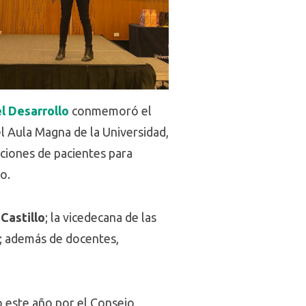
l Desarrollo
conmemoró el
el Aula Magna de la Universidad,
aciones de pacientes para
o.
Castillo
; la vicedecana de las
; además de docentes,
 este año por el Consejo