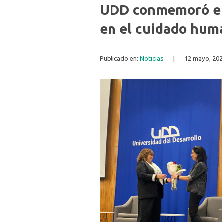
UDD conmemoró el 
en el cuidado huma
Publicado en:
Noticias
|
12 mayo, 20