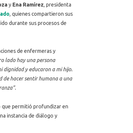
roza
y
Ena Ramírez
, presidenta
tado
, quienes compartieron sus
bido durante sus procesos de
aciones de enfermeras y
ro lado hay una persona
i dignidad y educaron a mi hijo.
ad de hacer sentir humana a una
ranza”
.
o que permitió profundizar en
na instancia de diálogo y