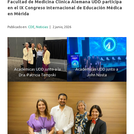
Facultad de Medicina Clínica Alemana UDD participa
en el IX Congreso Internacional de Educación Médica
en Mérida
Publicado en:
CDE
,
Noticias
|
2 junio, 2026
Académicas UDD junto a la
Académicas UDD junto a
Dra. Patricia Tempski
John Nosta