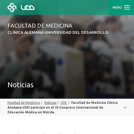
MENÚ
FACULTAD DE MEDICINA
CLÍNICA ALEMANA UNIVERSIDAD DEL DESARROLLO
Noticias
Facultad de Medicina
/
Noticias
/
CDE
/
Facultad de Medicina Clínica
Alemana UDD participa en el IX Congreso Internacional de
Educación Médica en Mérida