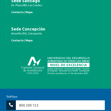
Sede Santiago
Av. Plaza 680, Las Condes
Contacto
|
Mapa
Sede Concepción
Ainavillo 456, Concepción
Contacto
|
Mapa
Teléfono:
800 200 125