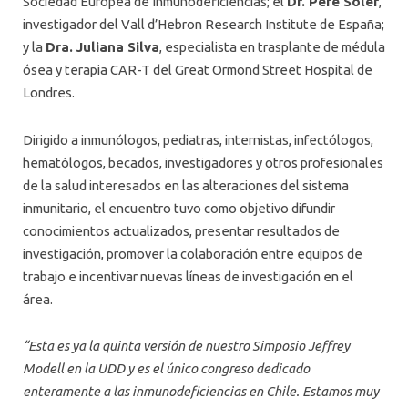
Sociedad Europea de Inmunodeficiencias; el
Dr. Pere Soler
,
investigador del Vall d’Hebron Research Institute de España;
y la
Dra. Juliana Silva
, especialista en trasplante de médula
ósea y terapia CAR-T del Great Ormond Street Hospital de
Londres.
Dirigido a inmunólogos, pediatras, internistas, infectólogos,
hematólogos, becados, investigadores y otros profesionales
de la salud interesados en las alteraciones del sistema
inmunitario, el encuentro tuvo como objetivo difundir
conocimientos actualizados, presentar resultados de
investigación, promover la colaboración entre equipos de
trabajo e incentivar nuevas líneas de investigación en el
área.
“Esta es ya la quinta versión de nuestro Simposio Jeffrey
Modell en la UDD y es el único congreso dedicado
enteramente a las inmunodeficiencias en Chile. Estamos muy