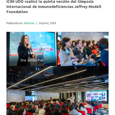
ICIM UDD realizó la quinta versión del Simposio
Internacional de Inmunodeficiencias Jeffrey Modell
Foundation
Publicado en:
Noticias
|
24 junio, 2026
Dra. Cecilia Poli