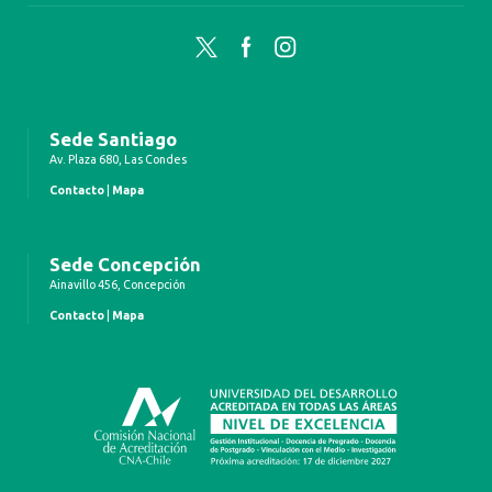
Twitter
Facebook
Instagram
Sede Santiago
Av. Plaza 680, Las Condes
Contacto
|
Mapa
Sede Concepción
Ainavillo 456, Concepción
Contacto
|
Mapa