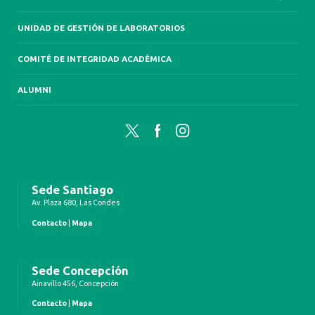
UNIDAD DE GESTIÓN DE LABORATORIOS
COMITÉ DE INTEGRIDAD ACADÉMICA
ALUMNI
Twitter
Facebook
Instagram
Sede Santiago
Av. Plaza 680, Las Condes
Contacto
|
Mapa
Sede Concepción
Ainavillo 456, Concepción
Contacto
|
Mapa