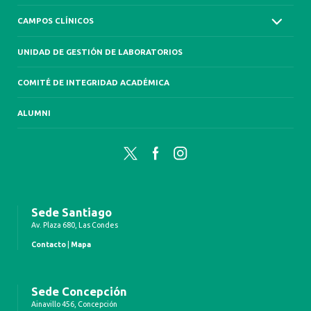
CAMPOS CLÍNICOS
UNIDAD DE GESTIÓN DE LABORATORIOS
COMITÉ DE INTEGRIDAD ACADÉMICA
ALUMNI
Twitter
Facebook
Instagram
Sede Santiago
Av. Plaza 680, Las Condes
Contacto
|
Mapa
Sede Concepción
Ainavillo 456, Concepción