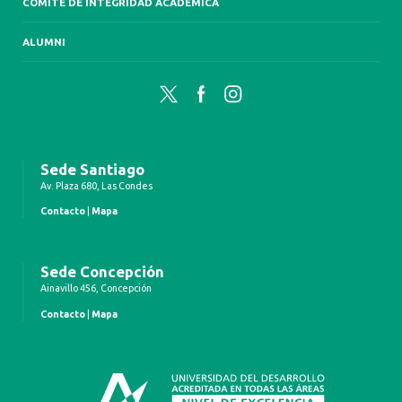
COMITÉ DE INTEGRIDAD ACADÉMICA
ALUMNI
Twitter
Facebook
Instagram
Sede Santiago
Av. Plaza 680, Las Condes
Contacto
|
Mapa
Sede Concepción
Ainavillo 456, Concepción
Contacto
|
Mapa