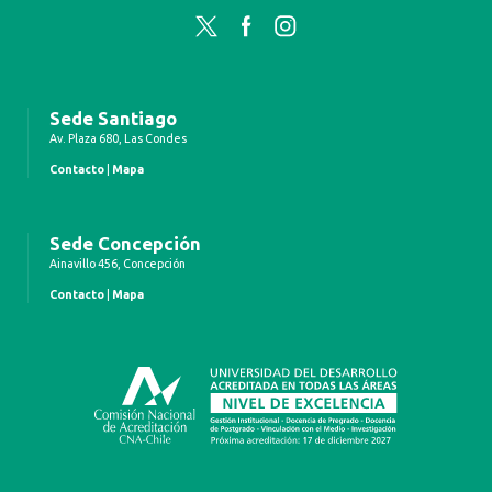
Twitter
Facebook
Instagram
Sede Santiago
Av. Plaza 680, Las Condes
Contacto
|
Mapa
Sede Concepción
Ainavillo 456, Concepción
Contacto
|
Mapa