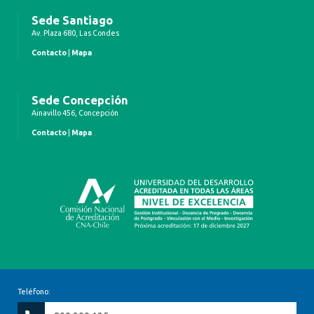
Sede Santiago
Av. Plaza 680, Las Condes
Contacto
|
Mapa
Sede Concepción
Ainavillo 456, Concepción
Contacto
|
Mapa
Teléfono: