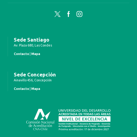
Twitter
Facebook
Instagram
Sede Santiago
Av. Plaza 680, Las Condes
Contacto
|
Mapa
Sede Concepción
Ainavillo 456, Concepción
Contacto
|
Mapa