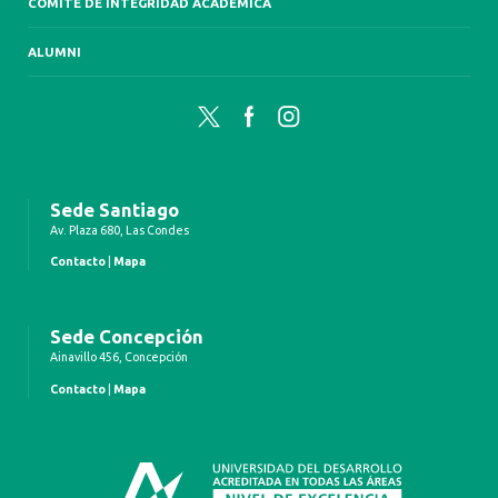
COMITÉ DE INTEGRIDAD ACADÉMICA
ALUMNI
Twitter
Facebook
Instagram
Sede Santiago
Av. Plaza 680, Las Condes
Contacto
|
Mapa
Sede Concepción
Ainavillo 456, Concepción
Contacto
|
Mapa