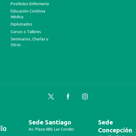
Postítulos Enfermería
Educación Continua
Médica
Diplomados
Cursos o Talleres
Seminarios, Charlas u
Otros
Twitter
Facebook
Instagram
Sede Santiago
Sede
Concepción
Av. Plaza 680, Las Condes