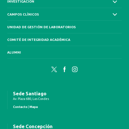
INVESTIGACIÓN
CAMPOS CLÍNICOS
UNIDAD DE GESTIÓN DE LABORATORIOS
COMITÉ DE INTEGRIDAD ACADÉMICA
ALUMNI
Twitter
Facebook
Instagram
Sede Santiago
Av. Plaza 680, Las Condes
Contacto
|
Mapa
Sede Concepción