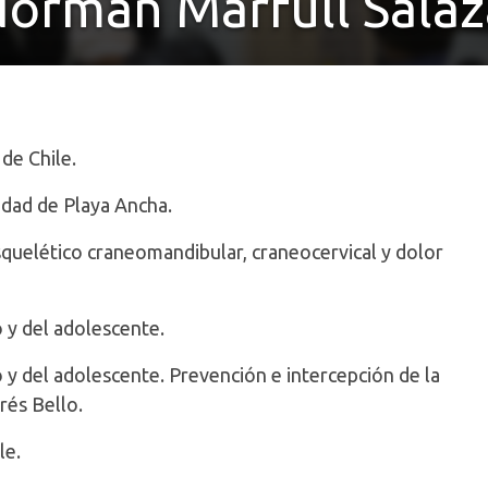
Norman Marfull Salaz
Fonoaudiología
de Chile.
idad de Playa Ancha.
quelético craneomandibular, craneocervical y dolor
 y del adolescente.
 y del adolescente. Prevención e intercepción de la
rés Bello.
le.