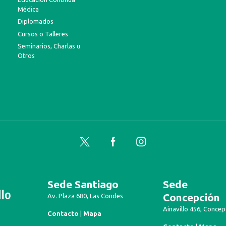
Médica
Diplomados
Cursos o Talleres
Seminarios, Charlas u
Otros
Twitter
Facebook
Instagram
Sede Santiago
Sede
Concepción
Av. Plaza 680, Las Condes
Ainavillo 456, Concep
Contacto
|
Mapa