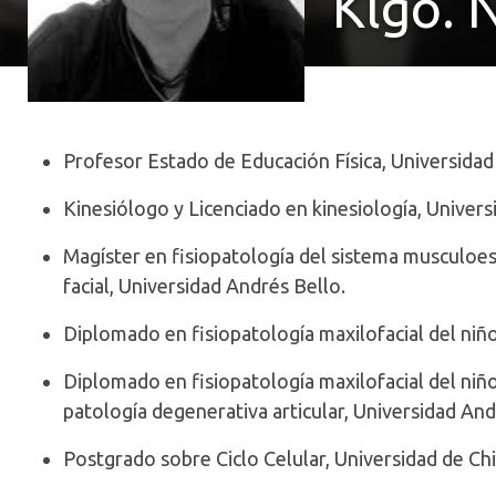
Klgo. 
Profesor Estado de Educación Física, Universidad 
Kinesiólogo y Licenciado en kinesiología, Univers
Magíster en fisiopatología del sistema musculoes
facial, Universidad Andrés Bello.
Diplomado en fisiopatología maxilofacial del niño
Diplomado en fisiopatología maxilofacial del niño
patología degenerativa articular, Universidad And
Postgrado sobre Ciclo Celular, Universidad de Chi