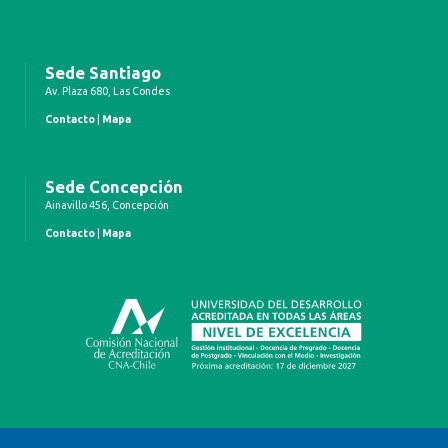
Sede Santiago
Av. Plaza 680, Las Condes
Contacto
|
Mapa
Sede Concepción
Ainavillo 456, Concepción
Contacto
|
Mapa