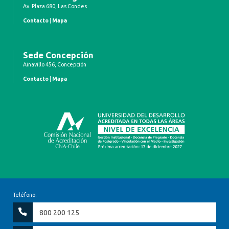
Av. Plaza 680, Las Condes
Contacto
|
Mapa
Sede Concepción
Ainavillo 456, Concepción
Contacto
|
Mapa
Teléfono:
800 200 125