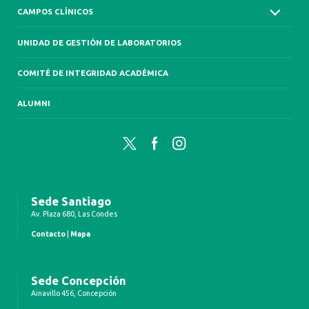
CAMPOS CLÍNICOS
UNIDAD DE GESTIÓN DE LABORATORIOS
COMITÉ DE INTEGRIDAD ACADÉMICA
ALUMNI
Twitter
Facebook
Instagram
Sede Santiago
Av. Plaza 680, Las Condes
Contacto
|
Mapa
Sede Concepción
Ainavillo 456, Concepción