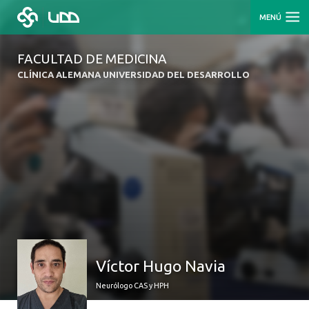
MENÚ
FACULTAD DE MEDICINA
CLÍNICA ALEMANA UNIVERSIDAD DEL DESARROLLO
Víctor Hugo Navia
Neurólogo CAS y HPH