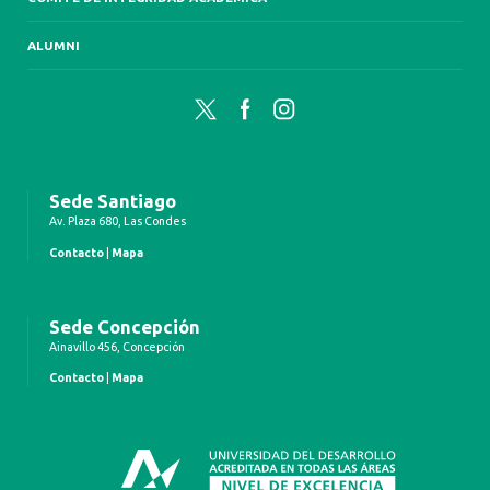
ALUMNI
Twitter
Facebook
Instagram
Sede Santiago
Av. Plaza 680, Las Condes
Contacto
|
Mapa
Sede Concepción
Ainavillo 456, Concepción
Contacto
|
Mapa