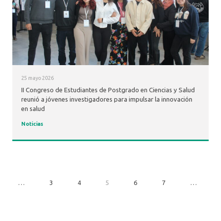
25 mayo 2026
II Congreso de Estudiantes de Postgrado en Ciencias y Salud
reunió a jóvenes investigadores para impulsar la innovación
en salud
Noticias
…
3
4
5
6
7
…