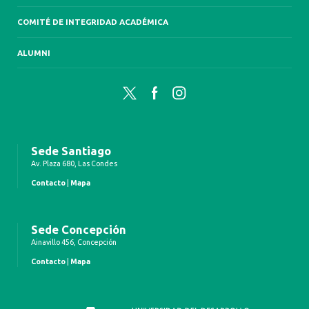
COMITÉ DE INTEGRIDAD ACADÉMICA
ALUMNI
Twitter
Facebook
Instagram
Sede Santiago
Av. Plaza 680, Las Condes
Contacto
|
Mapa
Sede Concepción
Ainavillo 456, Concepción
Contacto
|
Mapa