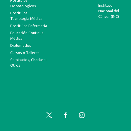
Postítulos
Instituto
Odontológicos
Nacional del
Postítulos
Cáncer (INC)
Tecnología Médica
Postítulos Enfermería
Educación Continua
Médica
Diplomados
Cursos o Talleres
Seminarios, Charlas u
Otros
Twitter
Facebook
Instagram