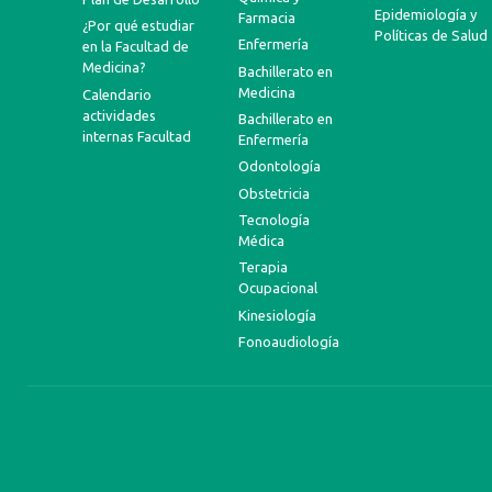
Epidemiología y
Farmacia
¿Por qué estudiar
Políticas de Salud
Enfermería
en la Facultad de
Medicina?
Bachillerato en
Medicina
Calendario
actividades
Bachillerato en
internas Facultad
Enfermería
Odontología
Obstetricia
Tecnología
Médica
Terapia
Ocupacional
Kinesiología
Fonoaudiología