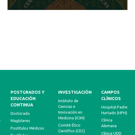
POSTGRADOS Y
INVESTIGACIÓN
CAMPOS
EDUCACIÓN
CLÍNICOS
Instituto de
CONTINUA
Ciencias e
a
Hospital Padre
Innovación en
Hurtado (HPH)
Doctorado
Medicina (ICIM)
e
Clínica
Magísteres
Comité Ético
Alemana
Postítulos Médicos
Científico (CEC)
Clínica UDD