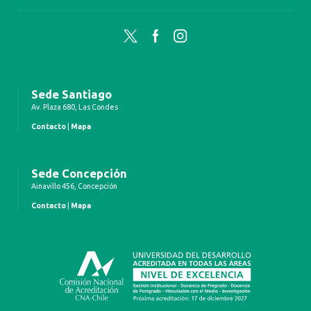
Twitter
Facebook
Instagram
Sede Santiago
Av. Plaza 680, Las Condes
Contacto
|
Mapa
Sede Concepción
Ainavillo 456, Concepción
Contacto
|
Mapa