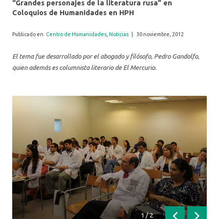
“Grandes personajes de la literatura rusa” en
Coloquios de Humanidades en HPH
Publicado en:
Centro de Humanidades
,
Noticias
|
30 noviembre, 2012
El tema fue desarrollado por el abogado y filósofo, Pedro Gandolfo,
quien además es columnista literario de El Mercurio.
1
/
2