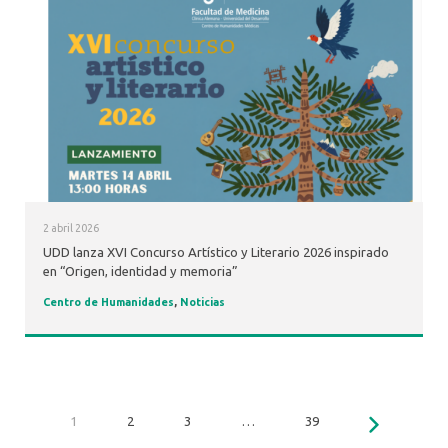
2 abril 2026
UDD lanza XVI Concurso Artístico y Literario 2026 inspirado
en “Origen, identidad y memoria”
Centro de Humanidades
,
Noticias
1
2
3
…
39