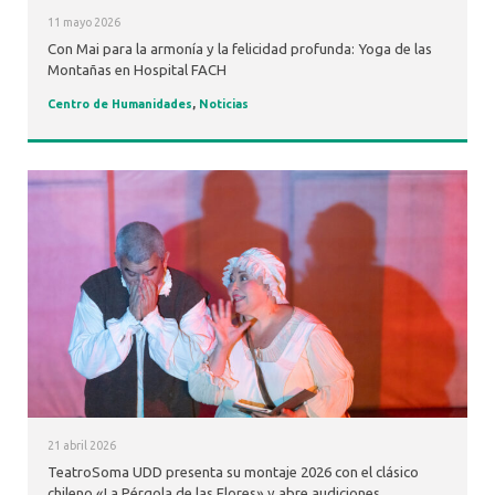
11 mayo 2026
Con Mai para la armonía y la felicidad profunda: Yoga de las
Montañas en Hospital FACH
Centro de Humanidades
,
Noticias
21 abril 2026
TeatroSoma UDD presenta su montaje 2026 con el clásico
chileno «La Pérgola de las Flores» y abre audiciones