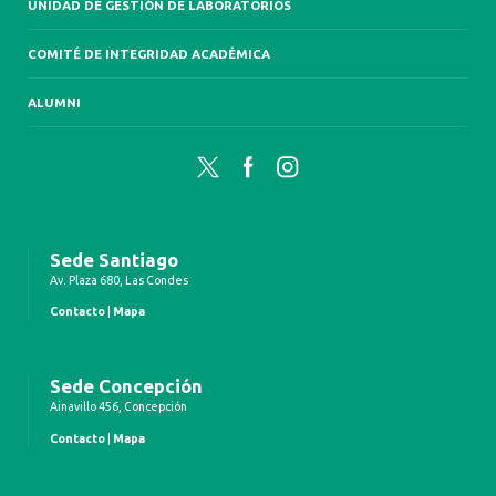
UNIDAD DE GESTIÓN DE LABORATORIOS
COMITÉ DE INTEGRIDAD ACADÉMICA
ALUMNI
Twitter
Facebook
Instagram
Sede Santiago
Av. Plaza 680, Las Condes
Contacto
|
Mapa
Sede Concepción
Ainavillo 456, Concepción
Contacto
|
Mapa