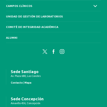
CAMPOS CLÍNICOS
UNIDAD DE GESTIÓN DE LABORATORIOS
COMITÉ DE INTEGRIDAD ACADÉMICA
ALUMNI
Twitter
Facebook
Instagram
Sede Santiago
Av. Plaza 680, Las Condes
Contacto
|
Mapa
Sede Concepción
Ainavillo 456, Concepción