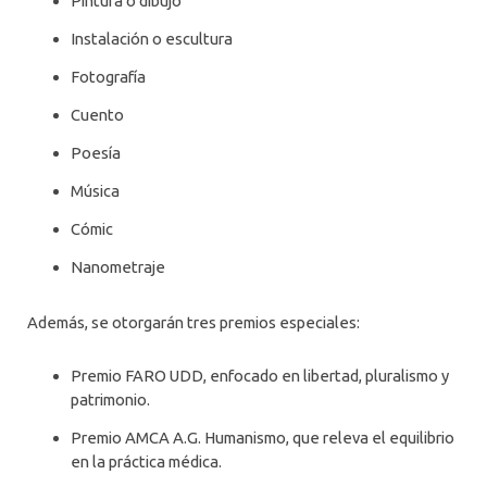
Pintura o dibujo
Instalación o escultura
Fotografía
Cuento
Poesía
Música
Cómic
Nanometraje
Además, se otorgarán tres premios especiales:
Premio FARO UDD, enfocado en libertad, pluralismo y
patrimonio.
Premio AMCA A.G. Humanismo, que releva el equilibrio
en la práctica médica.