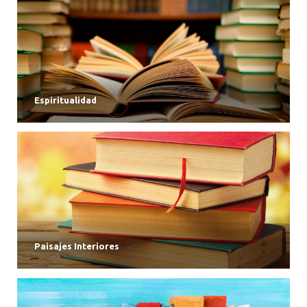
Espiritualidad
Paisajes Interiores