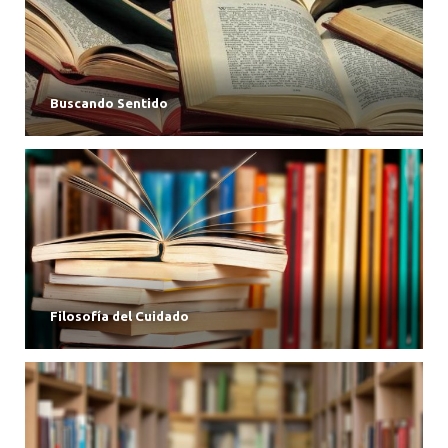
Buscando Sentido
Filosofía del Cuidado