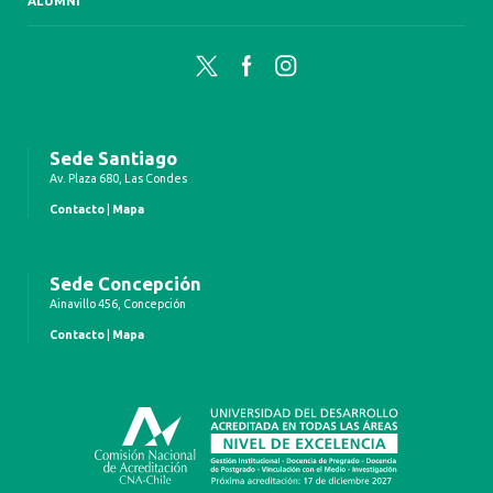
ALUMNI
Twitter
Facebook
Instagram
Sede Santiago
Av. Plaza 680, Las Condes
Contacto
|
Mapa
Sede Concepción
Ainavillo 456, Concepción
Contacto
|
Mapa