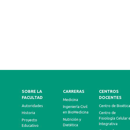
SOBRE LA
CARRERAS
CENTROS
FACULTAD
DOCENTES
Medicina
Autoridades
Centro de Bioétic
Ingeniería Civil
en BioMedicina
Historia
Centro de
Fisiología Celular 
Nutrición y
Proyecto
Integrativa
Dietética
Educativo