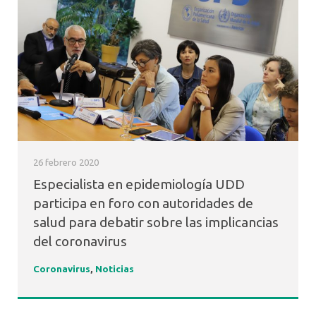
26 febrero 2020
Especialista en epidemiología UDD
participa en foro con autoridades de
salud para debatir sobre las implicancias
del coronavirus
Coronavirus
,
Noticias