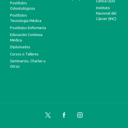
Clínica UDD
Postítulos
Instituto
Odontológicos
Nacional del
Postítulos
Cáncer (INC)
Tecnología Médica
Postítulos Enfermería
Educación Continua
Médica
Diplomados
Cursos o Talleres
Seminarios, Charlas u
Otros
Twitter
Facebook
Instagram