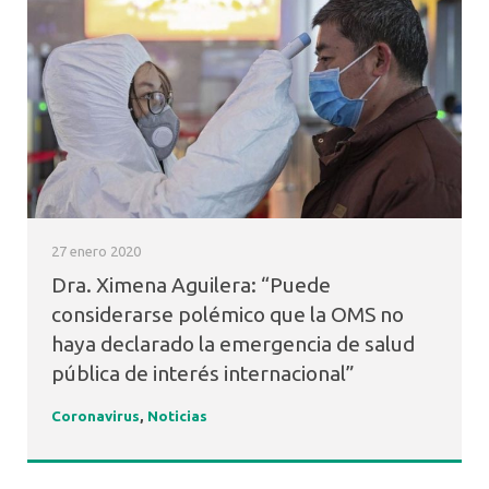
27 enero 2020
Dra. Ximena Aguilera: “Puede
considerarse polémico que la OMS no
haya declarado la emergencia de salud
pública de interés internacional”
Coronavirus
,
Noticias