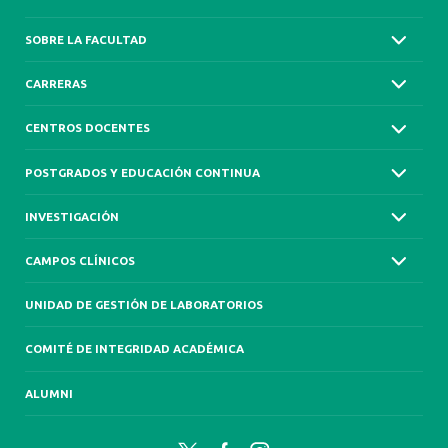
SOBRE LA FACULTAD
CARRERAS
CENTROS DOCENTES
POSTGRADOS Y EDUCACIÓN CONTINUA
INVESTIGACIÓN
CAMPOS CLÍNICOS
UNIDAD DE GESTIÓN DE LABORATORIOS
COMITÉ DE INTEGRIDAD ACADÉMICA
ALUMNI