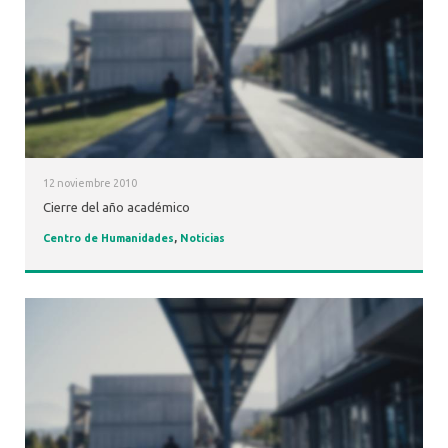
12 noviembre 2010
Cierre del año académico
Centro de Humanidades
,
Noticias