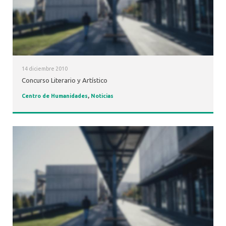
14 diciembre 2010
Concurso Literario y Artístico
Centro de Humanidades
,
Noticias