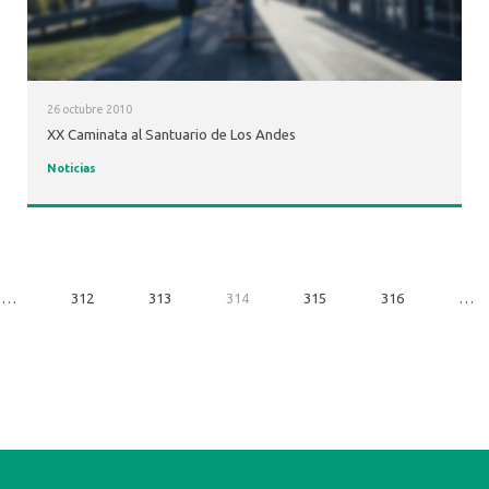
26 octubre 2010
XX Caminata al Santuario de Los Andes
Noticias
…
312
313
314
315
316
…