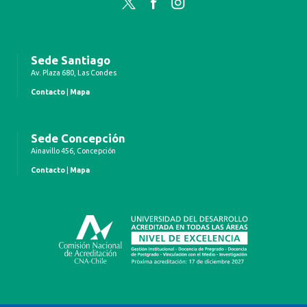
Twitter
Facebook
Instagram
Sede Santiago
Av. Plaza 680, Las Condes
Contacto
|
Mapa
Sede Concepción
Ainavillo 456, Concepción
Contacto
|
Mapa