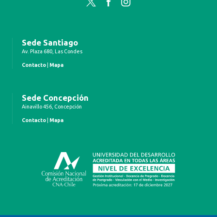
Twitter
Facebook
Instagram
Sede Santiago
Av. Plaza 680, Las Condes
Contacto
|
Mapa
Sede Concepción
Ainavillo 456, Concepción
Contacto
|
Mapa