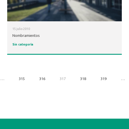
15 julio 2010
Nombramientos
Sin categoría
…
315
316
317
318
319
…