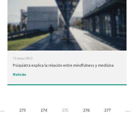
13 mayo 2013
Psiquiatra explica la relación entre mindfulness y medicina
Noticias
…
273
274
275
276
277
…