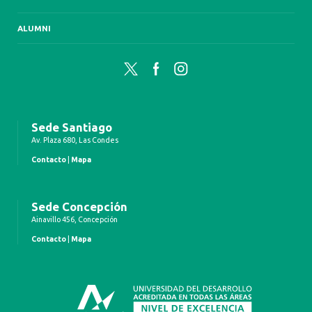
ALUMNI
Twitter
Facebook
Instagram
Sede Santiago
Av. Plaza 680, Las Condes
Contacto
|
Mapa
Sede Concepción
Ainavillo 456, Concepción
Contacto
|
Mapa