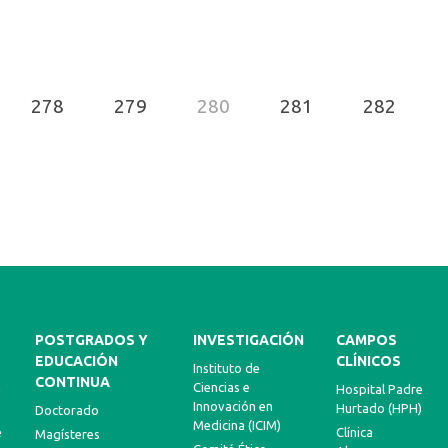
278
279
280
281
282
POSTGRADOS Y
INVESTIGACIÓN
CAMPOS
EDUCACIÓN
CLÍNICOS
Instituto de
CONTINUA
Ciencias e
a
Hospital Padre
Innovación en
Hurtado (HPH)
Doctorado
Medicina (ICIM)
e
Clínica
Magísteres