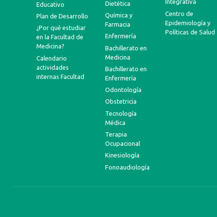
Integrativa
Dietética
Educativo
Centro de
Química y
Plan de Desarrollo
Epidemiología y
Farmacia
¿Por qué estudiar
Políticas de Salud
Enfermería
en la Facultad de
Medicina?
Bachillerato en
Medicina
Calendario
actividades
Bachillerato en
internas Facultad
Enfermería
Odontología
Obstetricia
Tecnología
Médica
Terapia
Ocupacional
Kinesiología
Fonoaudiología