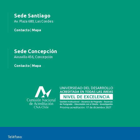
Sede Santiago
Av. Plaza 680, Las Condes
Contacto
|
Mapa
Sede Concepción
Ainavillo 456, Concepción
Contacto
|
Mapa
Teléfono: