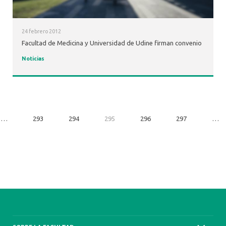
24 febrero 2012
Facultad de Medicina y Universidad de Udine firman convenio
Noticias
…
293
294
295
296
297
…